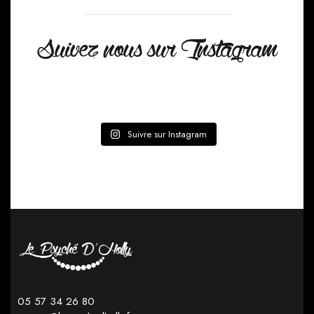
Suivez nous sur Instagram
Suivre sur Instagram
05 57 34 26 80