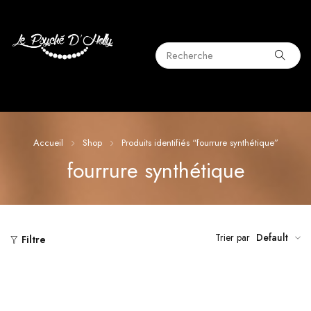
Accueil
Shop
Produits identifiés “fourrure synthétique”
fourrure synthétique
Trier par
Default
Filtre