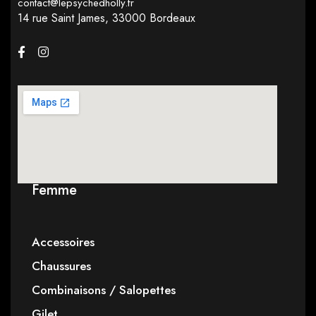
contact@lepsychedholly.fr
14 rue Saint James,
33000 Bordeaux
Femme
Accessoires
Chaussures
Combinaisons / Salopettes
Gilet