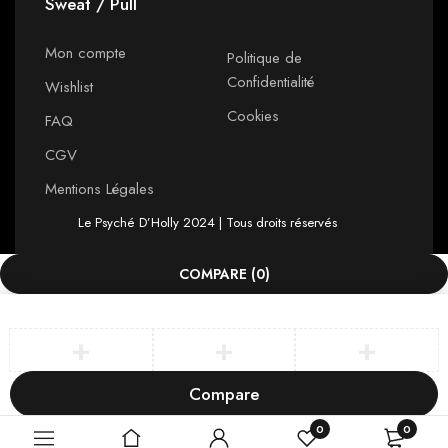
Sweat / Pull
Mon compte
Politique de
Confidentialité
Wishlist
Cookies
FAQ
CGV
Mentions Légales
Le Psyché D’Holly 2024 | Tous droits réservés
COMPARE
(0)
Compare
Remove all products
0
0