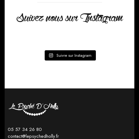
Suivez nous sur Instagram
Suivre sur Instagram
05 57 34 26 80
contact@lepsychedholly.fr