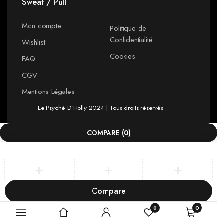
Sweat / Pull
Mon compte
Politique de
Confidentialité
Wishlist
Cookies
FAQ
CGV
Mentions Légales
Le Psyché D’Holly 2024 | Tous droits réservés
COMPARE
(0)
Compare
Remove all products
0
0