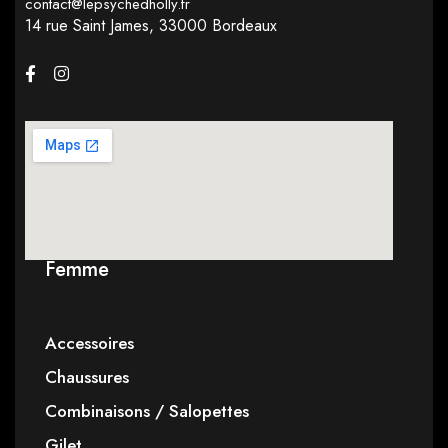
contact@lepsychedholly.fr
14 rue Saint James,
33000 Bordeaux
Femme
Accessoires
Chaussures
Combinaisons / Salopettes
Gilet