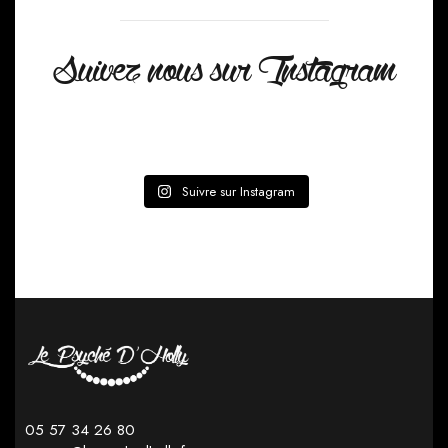
Suivez nous sur Instagram
Suivre sur Instagram
05 57 34 26 80