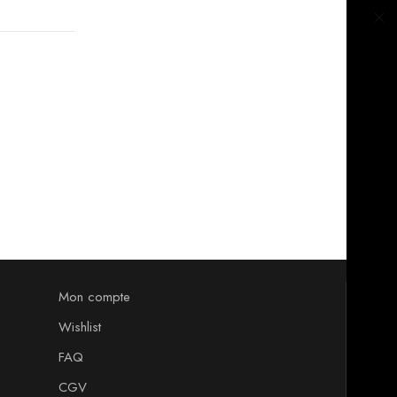
Mon compte
Wishlist
FAQ
CGV