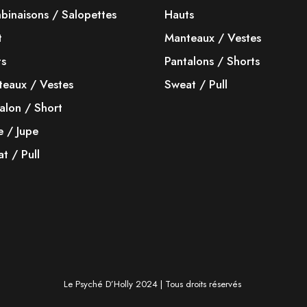
inaisons / Salopettes
Hauts
t
Manteaux / Vestes
ts
Pantalons / Shorts
eaux / Vestes
Sweat / Pull
alon / Short
 / Jupe
t / Pull
Le Psyché D’Holly 2024 | Tous droits réservés