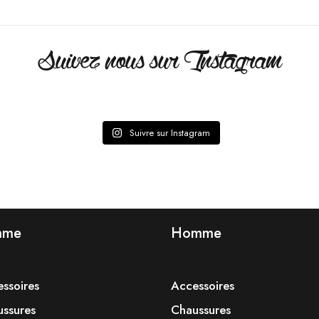
Suivez nous sur Instagram
Suivre sur Instagram
mme
Homme
ssoires
Accessoires
ssures
Chaussures