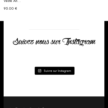
Veste Annah
95.00
€
Suivez nous sur Instagram
Suivre sur Instagram