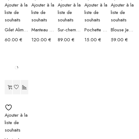
Ajouter à la
Ajouter à la
Ajouter à la
Ajouter à la
Ajouter à la
liste de
liste de
liste de
liste de
liste de
souhaits
souhaits
souhaits
souhaits
souhaits
Gilet Alimata
Manteau Assitan
Sur-chemise Lua
Pochette Allison
Blouse Jennie
60.00
€
120.00
€
89.00
€
15.00
€
59.00
€
Ajouter à la
liste de
souhaits