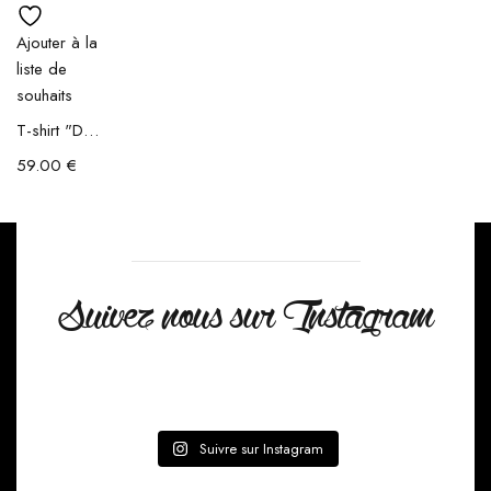
Ajouter à la
liste de
souhaits
T-shirt "Death Wish"
59.00
€
Suivez nous sur Instagram
Suivre sur Instagram