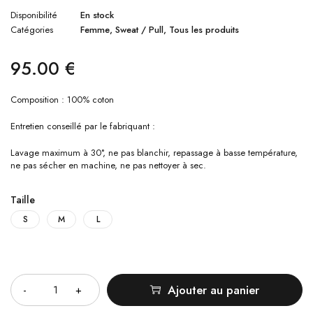
Disponibilité
En stock
Catégories
Femme
,
Sweat / Pull
,
Tous les produits
95.00
€
Composition : 100% coton
Entretien conseillé par le fabriquant :
Lavage maximum à 30°, ne pas blanchir, repassage à basse température,
ne pas sécher en machine, ne pas nettoyer à sec.
Taille
S
M
L
Quantité
Ajouter au panier