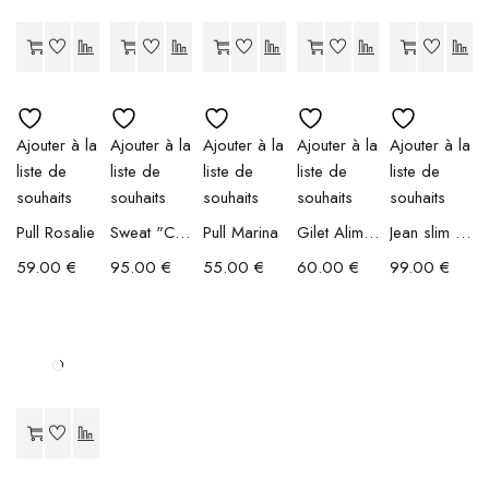
Ajouter à la
Ajouter à la
Ajouter à la
Ajouter à la
Ajouter à la
liste de
liste de
liste de
liste de
liste de
souhaits
souhaits
souhaits
souhaits
souhaits
Pull Rosalie
Sweat "Chicago"
Pull Marina
Gilet Alimata
Jean slim Célina
59.00
€
95.00
€
55.00
€
60.00
€
99.00
€