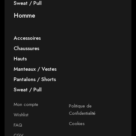
Sweat / Pull
Homme
Accessoires
Chaussures
Hauts
Manteaux / Vestes
Pantalons / Shorts
Sweat / Pull
Mon compte
Politique de
Confidentialité
Wishlist
Cookies
FAQ
CGV