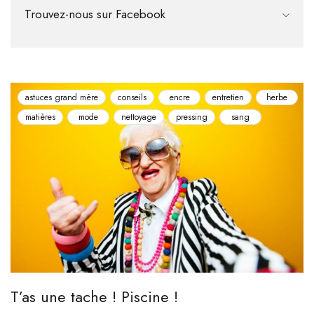
Trouvez-nous sur Facebook
astuces grand mère
conseils
encre
entretien
herbe
matières
mode
nettoyage
pressing
sang
T’as une tache ! Piscine !