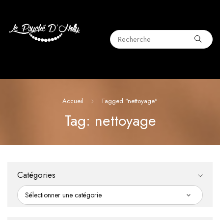
Accueil
Tagged "nettoyage"
Tag: nettoyage
Catégories